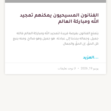
الفنانون المسيحيون يمكنهم تمجيد
الله ومباركة العالم
يتمتع الفنانون بفرصة فريدة لتمجيد الله ومباركة العالم فالله
جميل، وجماله يجذبنا إلى عبادته. هو جميل وهو صالح، ومنه ينبع
كل الحقّ. إن الحقّ والجمال
...المزيد
يونيو 19, 2026
لا توجد تعليقات