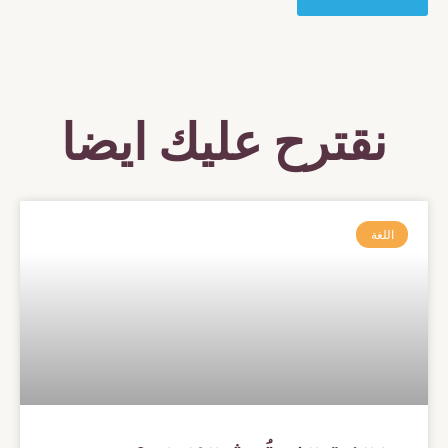
نقترح عليك ايضا
اللغة