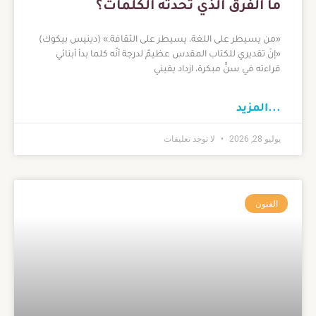
ما الفرق الذي تُحدثه الكلمات؟
«من يسيطر على اللغة، يسيطر على الثقافة.» (دينيس بيكوك)
«إنّ تقديري للكتاب المقدس عظيمٌ لدرجة أنّه كلما بدأ أبنائي
قراءته في سنٍّ مبكرة، ازداد يقيني
...المزيد
يوليو 28, 2026
لا توجد تعليقات
الفنون