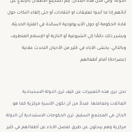
الدولة. وفي مثل هذه البلدان، يتم تشجيع الأطفال بالإبلاغ عن
آبائهم إذا ما أبدوا تعليقات او انتقادات أو حتى إلقاء النكات حول
قادة الحكومة أو حول الأيديولوجية السائدة في الفترة الحديثة،
ويشير ذلك دائمًا إلى الشيوعية أو النازية أو الإسلام المتطرف.
وبالتالي، يخشى
الآباء في كثير من الأحيان التحدث علانية
(بصراحة) أمام أطفالهم
نحن نرى هذه التعبيرات عن كيف ترى الدولة الاستبدادية
العائلات وتعاملها. فبدلاً من أن تكون الأسرة مركزية كما هو
الحال في المجتمع السليم، ترى الحكومات الاستبدادية أن الدولة
مركزية وهم يبحثون عن طرق لفصل الآباء عن أطفالهم في كثير