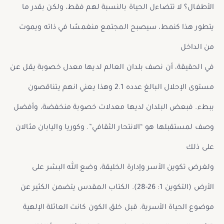
الأطفال؟ لا تتضاءل الحياة بالنسبة لهم فقط، ولكن بقدر ما
يتطور هذا كنمط، سيصبح المجتمع منغمسًا في ذاته ويموت
من الداخل
في الحقيقة، أن نصف بلدان العالم لديها معدل خصوبة يقل عن
مستوى الإحلال البالغ عدده 2.1 وهذا يعني انهم يتناقصون
ببطء. فبعض البلدان لديها معدلات خصوبة منخفضة، وأفضل
وصف لمستقبلها هو “الانتحار الثقافي”. وكوريا واليابان مثالان
على ذلك
ولغرض تكوين الأسر وإدارة الخليقة، وضع الله البشر على
الأرض (التكوين 1: 26-28). الكتاب المقدس يتضمن الكثير عن
موضوع الحياة الأسرية. قبل خلق الكون كانت العائلة الإلهية