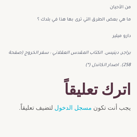
من الأحيان
ما هي بعض الطرق التي ترى بها هذا في بلدك ؟
دارو ميلير
براجر، دينيس. الكتاب المقدس العقلاني : سفر الخروج (صفحة
258). اصدار الكاندل (*)
اترك تعليقاً
يجب أنت تكون
مسجل الدخول
لتضيف تعليقاً.