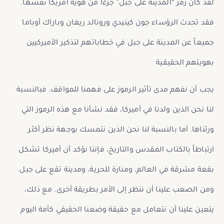
لقد كان رمز “المدينة على جبل” جزءًا من هوية أمريكا نفسها.
فقد تحدث الرؤساء جون كينيدي ورونالد ريغان وباراك أوباما
جميعاً عن المدينة على جبل في خطاباتهم لتذكير الأميركيين
بهويتهم الحقيقية
يجب أن نفهم مدى تأثير الرموز على فهمنا للمواقف. فبالنسبة
لنا نحن الذين ولدنا في أميركا، فقد نشأنا مع هذه الرموز التي
ورثناها. أما بالنسبة لنا نحن الذين نتمسك بوجهة نظر أكثر
ارتباطاً بالكتاب المقدس والتاريخ، فإننا نؤكد أن أميركا تشكل
بقعة مشرقة في العالم، ومنارة للحرية، ومدينة تقع على جبل.
ومن الصعب علينا أن ننظر إلى الأمر بطريقة أخرى. مع ذلك،
يتعين علينا أن نتعامل مع حقيقة وضعنا الحقيقي كأمة اليوم