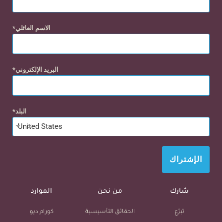
الاسم العائلي
البريد الإلكتروني
البلد
×
United States
الإشتراك
شارك
من نحن
الموارد
تبرّع
الحقائق التأسيسية
كورام ديو