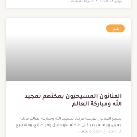
يوليو 28, 2026
لا توجد تعليقات
الفنون
الفنانون المسيحيون يمكنهم تمجيد
الله ومباركة العالم
يتمتع الفنانون بفرصة فريدة لتمجيد الله ومباركة العالم فالله
جميل، وجماله يجذبنا إلى عبادته. هو جميل وهو صالح، ومنه ينبع
كل الحقّ. إن الحقّ والجمال