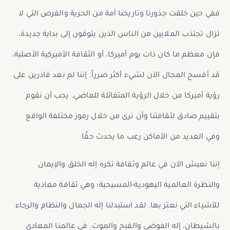
ففي حين خلقت جذورنا وتاريخنا أمة من الحرية والفرص التي لا
تزال تجتذب الملايين من الناس الذين يتوقون إلى بداية جديدة،
فإن معظم ما كان ذات يوم أميركا، أو الثقافة الأميركية الأصلية،
قد أفسح المجال الآن لشيء أكثر ضرراً. إننا لم نعد قادرين على
رؤية أميركا من خلال الرؤية المتفائلة للماضي. يجب أن نقوم
بتقييم صادق لثقافتنا وأن نرى من خلال رموز مختلفة الواقع
وفي العديد من الأماكن رعب ما يحدث حقًا
إننا نعيش الآن في عالم وثقافة تكره إله الخلق والإيمان
والنظرة العالمية اليهودية-المسيحية؛ وهي ثقافة معادية
للأشياء التي نعتز بها. لقد استبدلنا إله الجمال والنظام والرجاء
بالشيطان، إله الفوضى والقبح والموت. في عالمنا المعادي