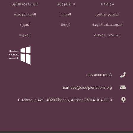
مجتمعنا
استراتيجيتنا
كنيسة يوم الاثنين
المنتدى العالمي
القيادة
الأمة المزدهرة
المؤسسات التابعة
تاريخنا
الموراد
الشبكات المحلية
المدونة
(602) 386-4560
marhaba@disciplenations.org
1110 E. Missouri Ave., #320 Phoenix, Arizona 85014 USA