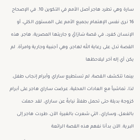
سارة وهي تطرد هاجر أصل الأمم في التكوين 10. في الإصحاح
16 نرى نفس الإهتمام بجميع الأمم على المستوى الكلي، أو
الإنسان كفرد، في قصة سَارَايُ و جاريتها المصرية، هاجر. هذه
القصة تدل على رعاية الله لهاجر، وهي أجنبية وجارية وامرأة. لم
يكن أي إله آخر ليلاحظها
بينما تتكشف القصة، لم تستطيع ساراي وأبرام إنجاب طفل.
لذا، تماشياً مع العادات المحلية، عرضت ساراي هاجر على أبرام
كزوجة بديلة حتى تحمل طفلاً نيابةً عن ساراي. لقد حملت
بالفعل، وساراي، التي شعرت بالغيرة الآن، طردت هاجر إلى
البرية. الآن بدأنا نفهم هذه القصة الرائعة