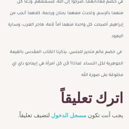
في خضم معاناتهما، صرخوا إلى الله، فسمعهم، ودعا كل
منهما بالإسم، وتحدث معهما بحنان ورحمة. كلاهما أنجب من
إبراهيم، أصبحت كل واحدة منهما أماً لأمة، هاجر العرب، وسارة
اليهود
في خضم عالم متحيز للجنس، يذكرنا الكتاب المقدس بالقيمة
الجوهرية لكل النساء. لماذا؟ لأن كل امرأة هي إيماجو داي اي
مخلوقة على صورة الله
اترك تعليقاً
يجب أنت تكون
مسجل الدخول
لتضيف تعليقاً.