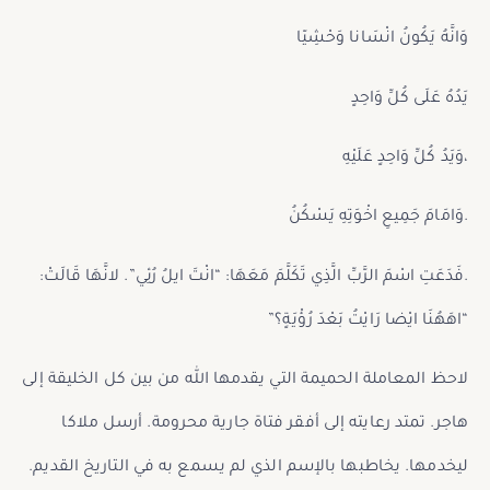
وَانَّهُ يَكُونُ انْسَانا وَحْشِيّا
يَدُهُ عَلَى كُلِّ وَاحِدٍ
،وَيَدُ كُلِّ وَاحِدٍ عَلَيْهِ
.وَامَامَ جَمِيعِ اخْوَتِهِ يَسْكُنُ
.فَدَعَتِ اسْمَ الرَّبِّ الَّذِي تَكَلَّمَ مَعَهَا: “انْتَ ايلُ رُئِي”. لانَّهَا قَالَتْ:
“اهَهُنَا ايْضا رَايْتُ بَعْدَ رُؤْيَةٍ؟”
لاحظ المعاملة الحميمة التي يقدمها الله من بين كل الخليقة إلى
هاجر. تمتد رعايته إلى أفقر فتاة جارية محرومة. أرسل ملاكا
ليخدمها. يخاطبها بالإسم الذي لم يسمع به في التاريخ القديم.