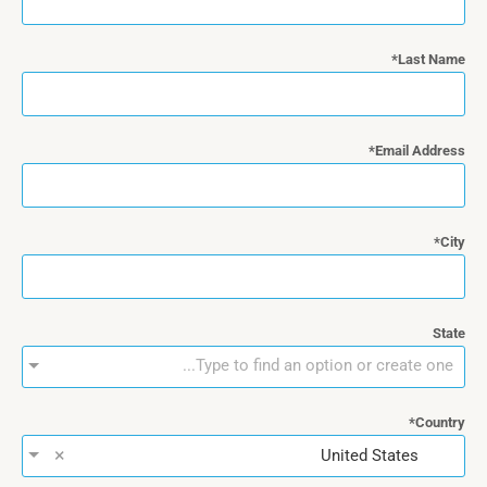
Last Name
Email Address
City
State
Type to find an option or create one...
Country
×
United States