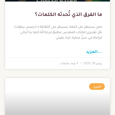
ما الفرق الذي تُحدثه الكلمات؟
«من يسيطر على اللغة، يسيطر على الثقافة.» (دينيس بيكوك)
«إنّ تقديري للكتاب المقدس عظيمٌ لدرجة أنّه كلما بدأ أبنائي
قراءته في سنٍّ مبكرة، ازداد يقيني
...المزيد
يوليو 28, 2026
لا توجد تعليقات
الفنون