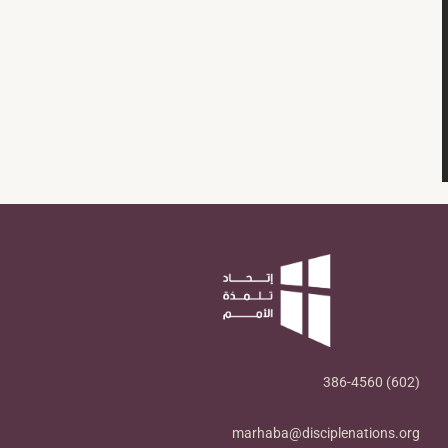
(602) 386-4560
marhaba@disciplenations.org